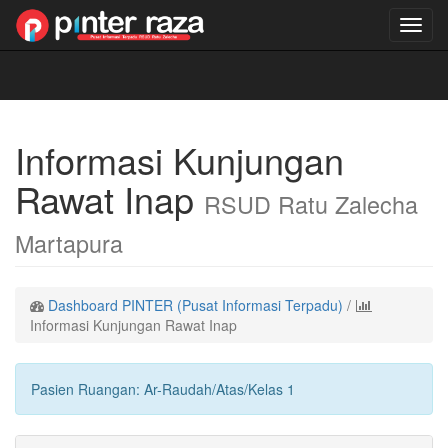
Toggl
navig
Informasi Kunjungan
Rawat Inap
RSUD Ratu Zalecha
Martapura
Dashboard PINTER (Pusat Informasi Terpadu)
/
Informasi Kunjungan Rawat Inap
Pasien Ruangan: Ar-Raudah/Atas/Kelas 1