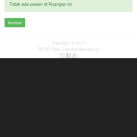
Tidak ada pasien di Ruangan ini
Kembali
Copyright © 2017
RSUD Ratu Zalecha Martapura