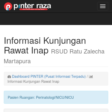
Toggl
navig
Informasi Kunjungan
Rawat Inap
RSUD Ratu Zalecha
Martapura
Dashboard PINTER (Pusat Informasi Terpadu)
/
Informasi Kunjungan Rawat Inap
Pasien Ruangan: Perinatologi/NICU/NICU